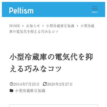
メ
イ
MENU
ン
コ
HOME
お知らせ
小型冷蔵庫豆知識
小型冷蔵
ン
庫の電気代を抑える巧みなコツ
テ
ン
ツ
小型冷蔵庫の電気代を抑
へ
移
える巧みなコツ
動
2014年7月25日
2020年2月27日
投稿日
更新日
カテゴリー
小型冷蔵庫豆知識