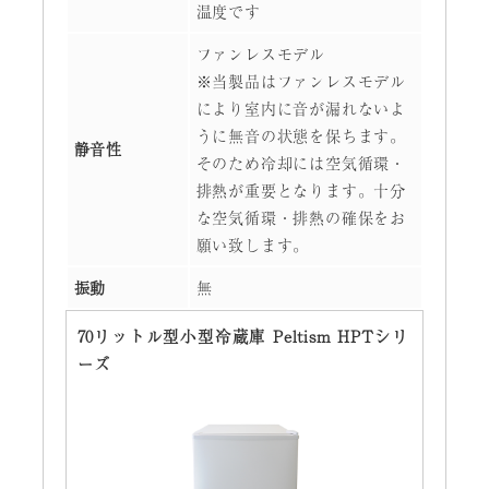
温度です
ファンレスモデル
※当製品はファンレスモデル
により室内に音が漏れないよ
うに無音の状態を保ちます。
静音性
そのため冷却には空気循環・
排熱が重要となります。十分
な空気循環・排熱の確保をお
願い致します。
振動
無
70リットル型小型冷蔵庫 Peltism HPTシリ
ーズ