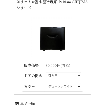
20リットル型小型冷蔵庫 Peltism SHIJIMA
シリーズ
販売価格
39,000円(内税)
ドアの開き
カラー
製品仕様