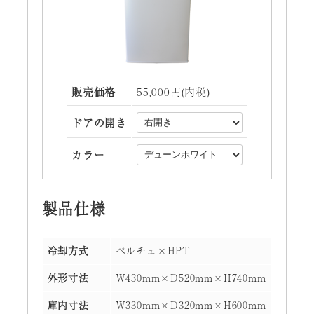
販売価格
55,000円(内税)
ドアの開き
カラー
製品仕様
冷却方式
ペルチェ×HPT
外形寸法
W430mm×D520mm×H740mm
庫内寸法
W330mm×D320mm×H600mm