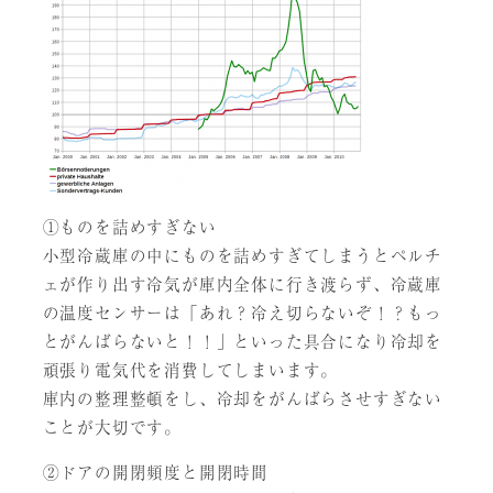
①ものを詰めすぎない
小型冷蔵庫の中にものを詰めすぎてしまうとペルチ
ェが作り出す冷気が庫内全体に行き渡らず、冷蔵庫
の温度センサーは「あれ？冷え切らないぞ！？もっ
とがんばらないと！！」といった具合になり冷却を
頑張り電気代を消費してしまいます。
庫内の整理整頓をし、冷却をがんばらさせすぎない
ことが大切です。
②ドアの開閉頻度と開閉時間