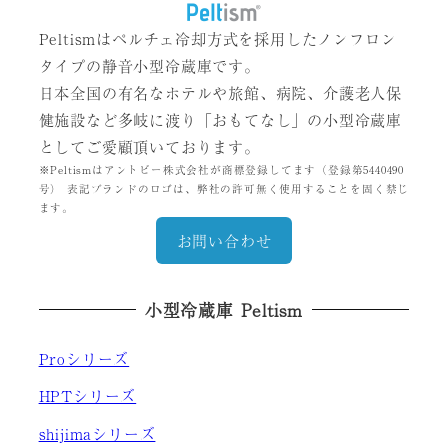
Peltismはペルチェ冷却方式を採用したノンフロン
タイプの静音小型冷蔵庫です。
日本全国の有名なホテルや旅館、病院、介護老人保
健施設など多岐に渡り「おもてなし」の小型冷蔵庫
としてご愛顧頂いております。
※Peltismはアントビー株式会社が商標登録してます（登録第5440490
号） 表記ブランドのロゴは、弊社の許可無く使用することを固く禁じ
ます。
お問い合わせ
小型冷蔵庫 Peltism
Proシリーズ
HPTシリーズ
shijimaシリーズ