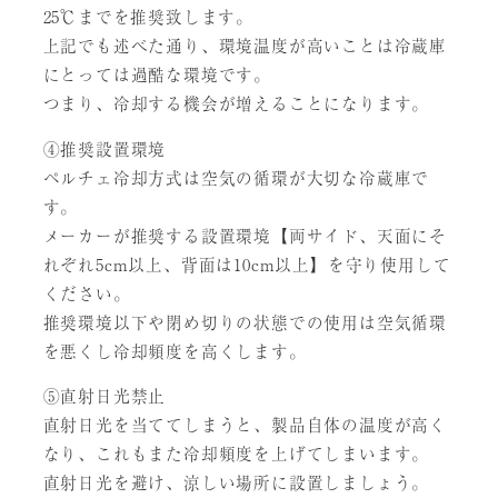
25℃までを推奨致します。
上記でも述べた通り、環境温度が高いことは冷蔵庫
にとっては過酷な環境です。
つまり、冷却する機会が増えることになります。
④推奨設置環境
ペルチェ冷却方式は空気の循環が大切な冷蔵庫で
す。
メーカーが推奨する設置環境【両サイド、天面にそ
れぞれ5cm以上、背面は10cm以上】を守り使用して
ください。
推奨環境以下や閉め切りの状態での使用は空気循環
を悪くし冷却頻度を高くします。
⑤直射日光禁止
直射日光を当ててしまうと、製品自体の温度が高く
なり、これもまた冷却頻度を上げてしまいます。
直射日光を避け、涼しい場所に設置しましょう。