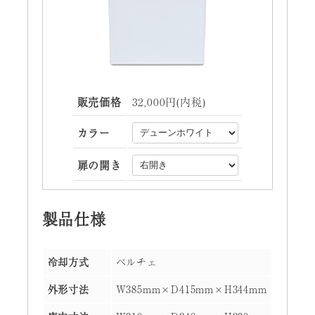
販売価格
32,000円(内税)
カラー
扉の開き
製品仕様
冷却方式
ペルチェ
外形寸法
W385mm×D415mm×H344mm