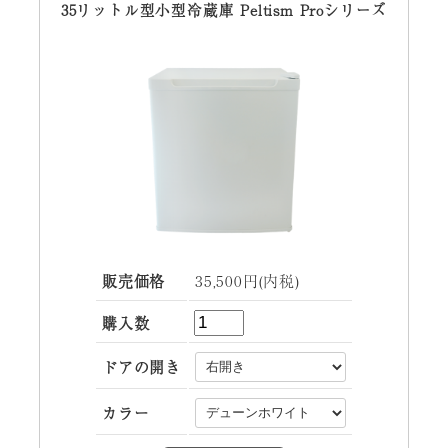
35リットル型小型冷蔵庫 Peltism Proシリーズ
販売価格
35,500円(内税)
購入数
ドアの開き
カラー