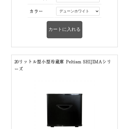
カラー
20リットル型小型冷蔵庫 Peltism SHIJIMAシリ
ーズ