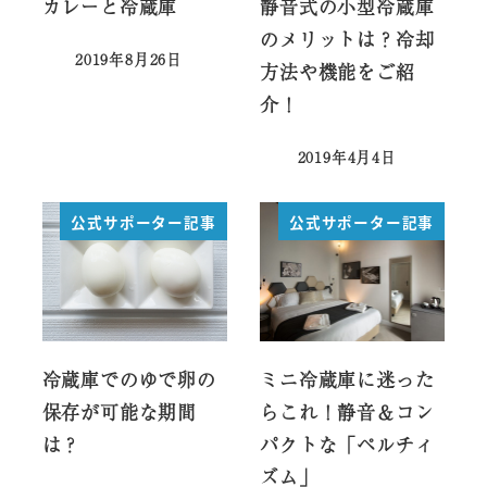
カレーと冷蔵庫
静音式の小型冷蔵庫
のメリットは？冷却
2019年8月26日
方法や機能をご紹
投稿日
介！
2019年4月4日
投稿日
公式サポーター記事
公式サポーター記事
冷蔵庫でのゆで卵の
ミニ冷蔵庫に迷った
保存が可能な期間
らこれ！静音＆コン
は？
パクトな「ペルチィ
ズム」