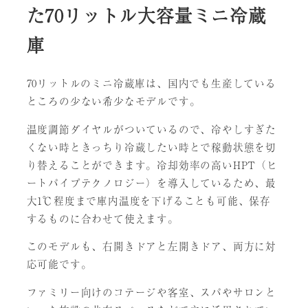
た70リットル大容量ミニ冷蔵
庫
70リットルのミニ冷蔵庫は、国内でも生産している
ところの少ない希少なモデルです。
温度調節ダイヤルがついているので、冷やしすぎた
くない時ときっちり冷蔵したい時とで稼動状態を切
り替えることができます。冷却効率の高いHPT（ヒ
ートパイプテクノロジー）を導入しているため、最
大1℃程度まで庫内温度を下げることも可能、保存
するものに合わせて使えます。
このモデルも、右開きドアと左開きドア、両方に対
応可能です。
ファミリー向けのコテージや客室、スパやサロンと