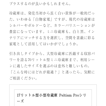
プラスするのが良いかもしれません。
冷蔵庫は、発売当初から長く白い筐体が一般的だっ
た、いわゆる「白物家電」ですが、現代の冷蔵庫は
シルバーやボルドーなど、カラーバリエーションが
豊富になっています。ミニ冷蔵庫も、白と黒、イン
テリアにマッチする方を選択し、空間を素敵に彩る
家電として活用してはいかがでしょうか。
引き出しタイプから、大型冷蔵庫に匹敵する収容パ
ワーを誇る70リットル型ミニ冷蔵庫まで、利用シー
ンに適したサイズを選ぶのは意外と難しいもの。
「こんな時にはどれが最適？」と迷ったら、気軽に
ご相談ください。
17リットル型小型冷蔵庫 Peltism Proシリ
ーズ