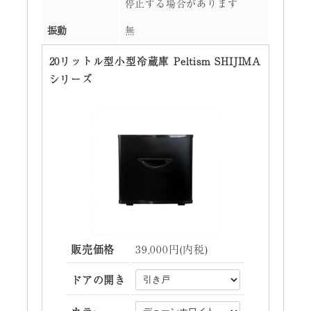
停止する場合があります
振動
無
20リットル型小型冷蔵庫 Peltism SHIJIMA
シリーズ
販売価格
39,000円(内税)
ドアの開き