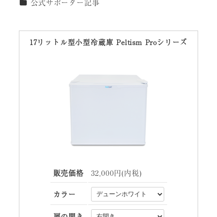
カテゴリー
公式サポーター記事
17リットル型小型冷蔵庫 Peltism Proシリーズ
販売価格
32,000円(内税)
カラー
扉の開き