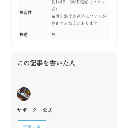
約14dB～30dB程度（ファン
音）
静音性
※設定温度到達時にファンが
停止する場合があります
振動
無
この記事を書いた人
サポーター公式
記事一覧