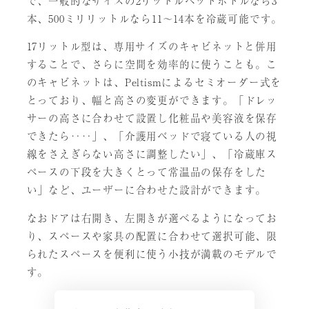
で、一般的なサイズの2リットルペットボトルなら3
本、500ミリリットルなら11〜14本を冷蔵可能です。
17リットル型は、専用サイズのキャビネットと併用
することで、さらに空間を効率的に使うことも。こ
のキャビネットは、Peltismによるセミオーダー式を
とっており、幅と高さの変更ができます。「ドレッ
サーの高さに合わせて設置し化粧品や美容液を保存
できたら‥‥」、「介護用ベッドで寝ている人の視
線をさえぎらない高さに調整したい」、「冷蔵庫ス
ペースの下段を大きくとって常温品の保存をした
い」など、ユーザーに合わせた設計ができます。
なおドアは右開き、左開きが選べるようになってお
り、スペースや家具の配置に合わせて選択可能、限
られたスペースを便利に使う小技が満載のモデルで
す。