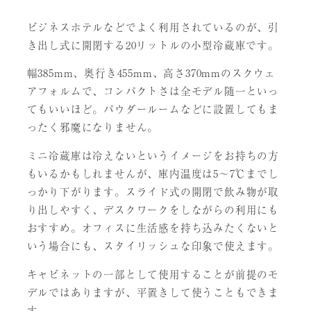
ビジネスホテルなどでよく利用されているのが、引
き出し式に開閉する20リットルの小型冷蔵庫です。
幅385mm、奥行き455mm、高さ370mmのスクウェ
アフォルムで、コンパクトさは全モデル随一といっ
てもいいほど。パウダールームなどに設置してもま
ったく邪魔になりません。
ミニ冷蔵庫は冷えないというイメージをお持ちの方
もいるかもしれませんが、庫内温度は5〜7℃までし
っかり下がります。スライド式の開閉で飲み物が取
り出しやすく、デスクワークをしながらの利用にも
おすすめ。オフィスに生活感を持ち込みたくないと
いう場合にも、スタイリッシュな印象で使えます。
キャビネットの一部として使用することが前提のモ
デルではありますが、平置きして使うこともできま
す。