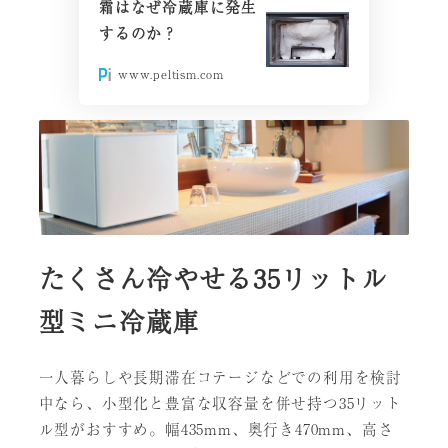
霜はなぜ冷蔵庫に発生
するのか？
www.peltism.com
たくさん冷やせる35リットル
型ミニ冷蔵庫
一人暮らしや長期滞在コテージなどでの利用を検討
中なら、小型化と豊富な収容量を併せ持つ35リット
ル型がおすすめ。幅435mm、奥行き470mm、高さ