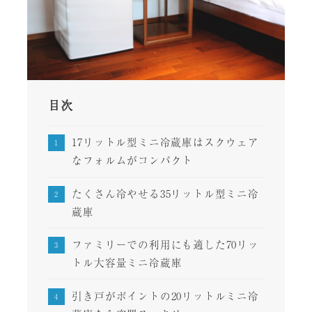
目次
17リットル型ミニ冷蔵庫はスクウェア
なフォルムがコンパクト
たくさん冷やせる35リットル型ミニ冷
蔵庫
ファミリーでの利用にも適した70リッ
トル大容量ミニ冷蔵庫
引き戸がポイントの20リットルミニ冷