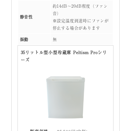
約14dB～20dB程度（ファン
音）
静音性
※設定温度到達時にファンが
停止する場合があります
振動
無
35リットル型小型冷蔵庫 Peltism Proシリ
ーズ