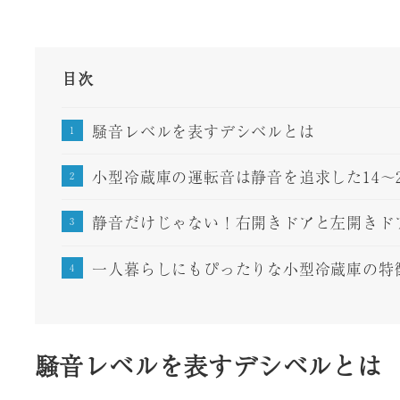
目次
騒音レベルを表すデシベルとは
小型冷蔵庫の運転音は静音を追求した14〜
静音だけじゃない！右開きドアと左開きド
一人暮らしにもぴったりな小型冷蔵庫の特
騒音レベルを表すデシベルとは