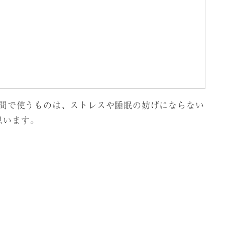
間で使うものは、ストレスや睡眠の妨げにならない
思います。