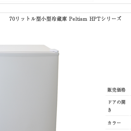
70リットル型小型冷蔵庫 Peltism HPTシリーズ
販売価格
ドアの開
き
カラー