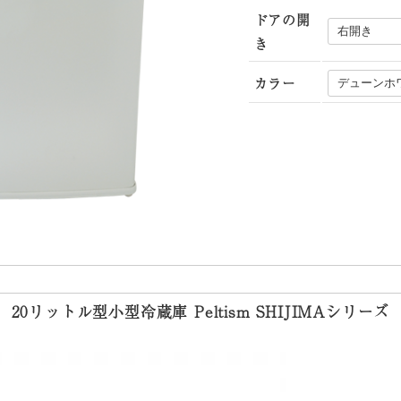
ドアの開
き
カラー
20リットル型小型冷蔵庫 Peltism SHIJIMAシリーズ