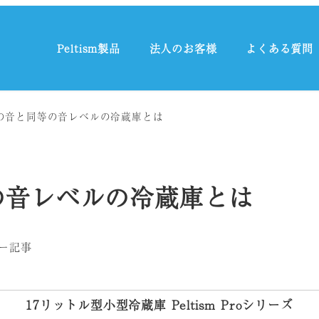
Peltism製品
法人のお客様
よくある質問
の音と同等の音レベルの冷蔵庫とは
の音レベルの冷蔵庫とは
ー記事
17リットル型小型冷蔵庫 Peltism Proシリーズ