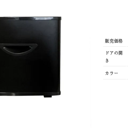
販売価格
ドアの開
き
カラー