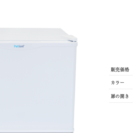
販売価格
カラー
扉の開き